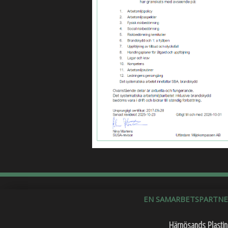
EN SAMARBETSPARTNER
Härnösands Plastin