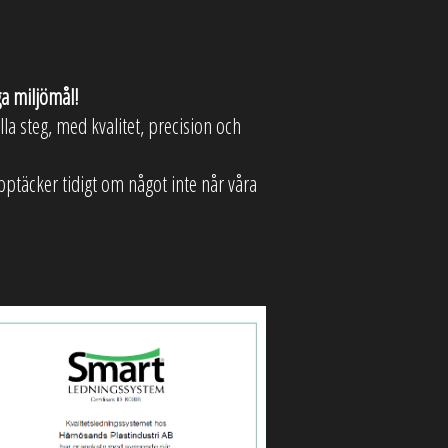
a miljömål!
lla steg, med kvalitet, precision och
ptäcker tidigt om något inte når våra