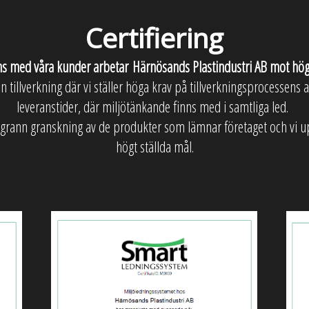
Certifiering
s med våra kunder arbetar
Härnösands Plastindustri AB mot hög
n tillverkning där vi ställer höga krav på tillverkningsprocessens a
leveranstider, där miljötänkande finns med i samtliga led.
grann granskning av de produkter som lämnar företaget och vi up
högt ställda mål.